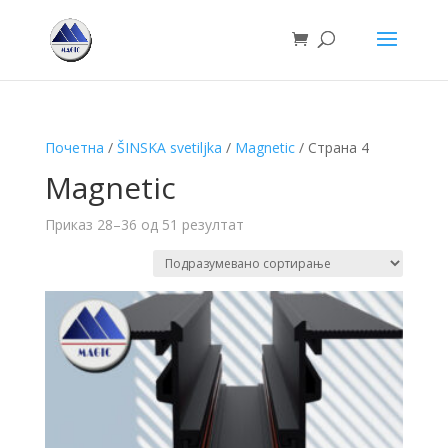
Почетна
/
ŠINSKA svetiljka
/
Magnetic
/ Страна 4
Magnetic
Приказ 28–36 од 51 резултат