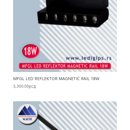
MFGL LED REFLEKTOR MAGNETIC RAIL 18W
3,300.00
рсд