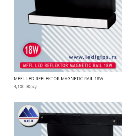
MFFL LED REFLEKTOR MAGNETIC RAIL 18W
4,100.00
рсд