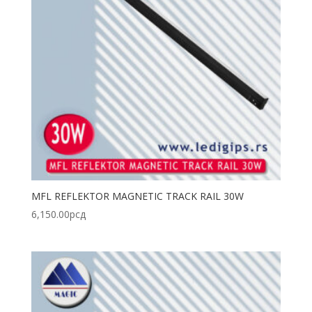
MFL REFLEKTOR MAGNETIC TRACK RAIL 30W
6,150.00
рсд