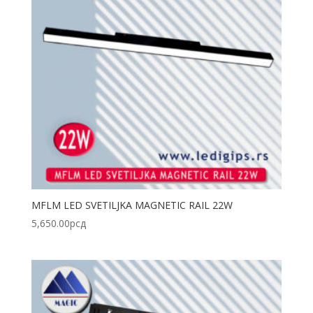
MFLM LED SVETILJKA MAGNETIC RAIL 22W
5,650.00
рсд