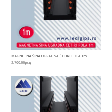
MAGNETNA ŠINA UGRADNA ČETIRI POLA 1m
2,700.00
рсд