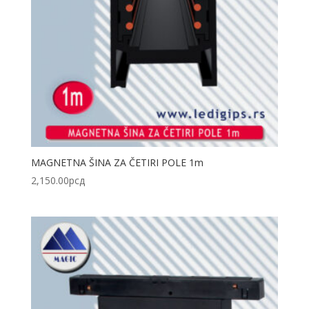
MAGNETNA ŠINA ZA ČETIRI POLE 1m
2,150.00
рсд