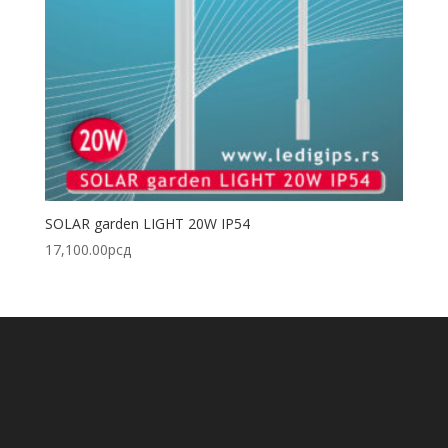
SOLAR garden LIGHT 20W IP54
17,100.00
рсд