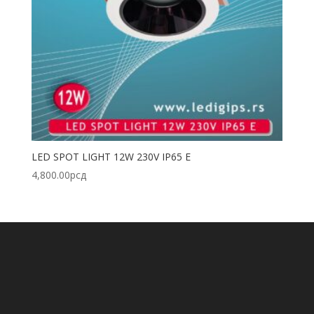
LED SPOT LIGHT 12W 230V IP65 E
4,800.00
рсд