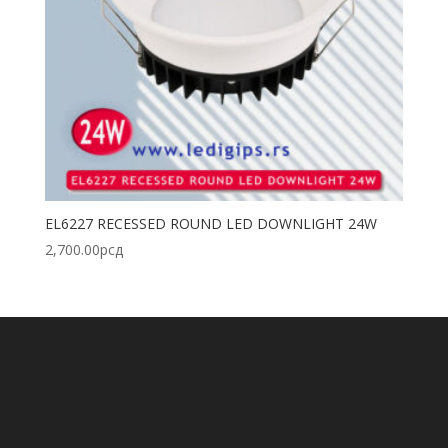
EL6227 RECESSED ROUND LED DOWNLIGHT 24W
2,700.00
рсд