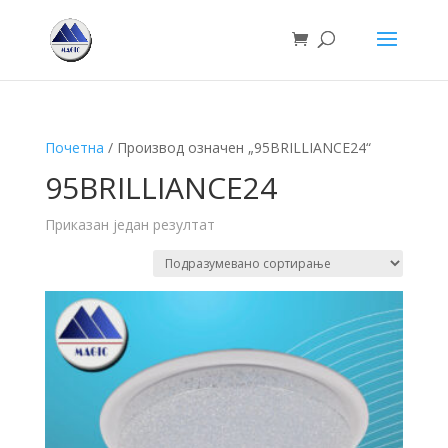
Почетна
/ Производ oзначен „95BRILLIANCE24“
95BRILLIANCE24
Приказан један резултат