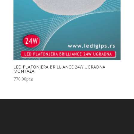
LED PLAFONJERA BRILLIANCE 24W UGRADNA
MONTAŽA
770.00
рсд