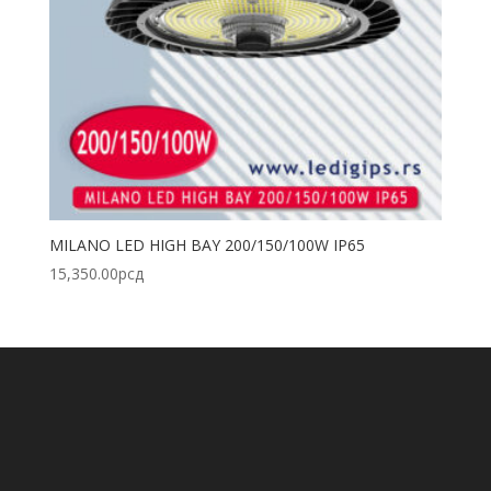
MILANO LED HIGH BAY 200/150/100W IP65
15,350.00
рсд