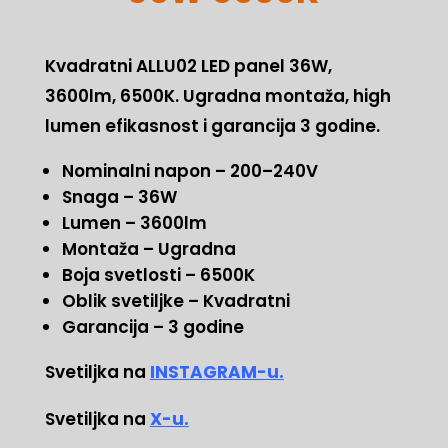
Kvadratni ALLU02 LED panel 36W,
3600lm, 6500K. Ugradna montaža, high
lumen efikasnost i garancija 3 godine.
Nominalni napon – 200–240V
Snaga – 36W
Lumen – 3600lm
Montaža – Ugradna
Boja svetlosti – 6500K
Oblik svetiljke – Kvadratni
Garancija – 3 godine
Svetiljka na
INSTAGRAM-u.
Svetiljka na
X-u.