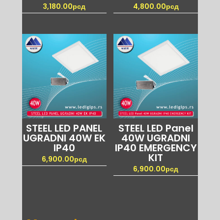
3,180.00
рсд
4,800.00
рсд
STEEL LED PANEL
STEEL LED Panel
UGRADNI 40W EK
40W UGRADNI
IP40
IP40 EMERGENCY
KIT
6,900.00
рсд
6,900.00
рсд