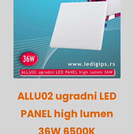
ALLU02 ugradni LED
PANEL high lumen
36W 6500K