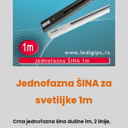
Jednofazna ŠINA za
svetiljke 1m
Crna jednofazna šina dužine 1m, 2 linije,