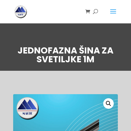
JEDNOFAZNA ŠINA ZA
SVETILJKE 1M